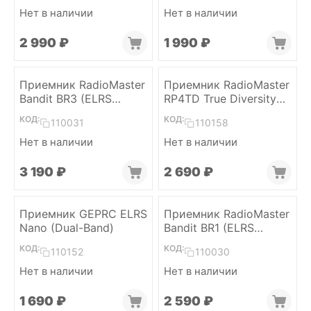
Нет в наличии
Нет в наличии
2 990
₽
1 990
₽
Приемник RadioMaster
Приемник RadioMaster
Bandit BR3 (ELRS
RP4TD True Diversity
915MHz)
(ELRS 2.4)
КОД:
КОД:
110031
110158
Нет в наличии
Нет в наличии
3 190
₽
2 690
₽
Приемник GEPRC ELRS
Приемник RadioMaster
Nano (Dual-Band)
Bandit BR1 (ELRS
915MHz)
КОД:
КОД:
110152
110030
Нет в наличии
Нет в наличии
1 690
₽
2 590
₽