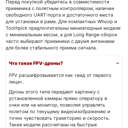
Перед покупкой убедитесь в совместимости
приемника с полетным контроллером, наличии
свободного UART-порта и достаточного места
для установки в раме. Для компактных Whoop и
Toothpick предпочтительны миниатюрные модели
с минимальным весом, а для Long Range-сборок
часто выбирают приемники с двумя антеннами
для более стабильного приема сигнала.
Что такое FPV-дроны?
FPV расшифровывается как «вид от первого
лица».
Дроны этого типа передают картинку с
установленной камеры прямо оператору в
очки или на монитор, позволяя управлять
полетом по текущему видеоизображению и
точно чувствовать траекторию и скорость.
Такие модели рассчитаны на быстрые