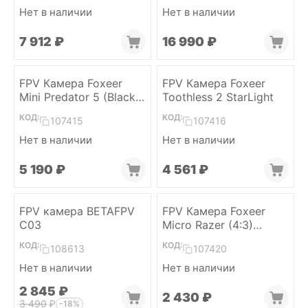
Нет в наличии
Нет в наличии
7 912
₽
16 990
₽
FPV Камера Foxeer
FPV Камера Foxeer
Mini Predator 5 (Black,
Toothless 2 StarLight
lens 1.8mm)
КОД:
КОД:
107415
107416
Нет в наличии
Нет в наличии
5 190
₽
4 561
₽
FPV камера BETAFPV
FPV Камера Foxeer
C03
Micro Razer (4:3)
(Черный)
КОД:
КОД:
108613
107420
Нет в наличии
Нет в наличии
2 845
₽
2 430
₽
3 490
₽
-18%