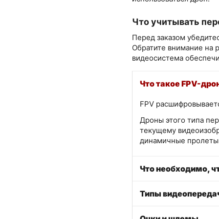
Что учитывать пер
Перед заказом убедитес
Обратите внимание на 
видеосистема обеспечи
Что такое FPV-дро
FPV расшифровывается
Дроны этого типа пер
текущему видеоизобр
динамичные пролеты 
Что необходимо, ч
Типы видеопереда
Очки и шлемы