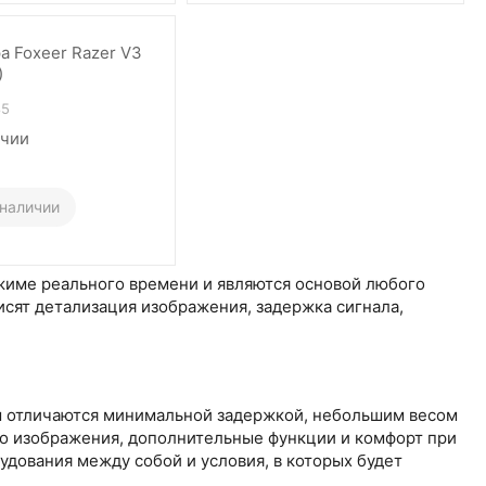
а Foxeer Razer V3
)
85
ичии
 наличии
жиме реального времени и являются основой любого
исят детализация изображения, задержка сигнала,
ы отличаются минимальной задержкой, небольшим весом
о изображения, дополнительные функции и комфорт при
дования между собой и условия, в которых будет