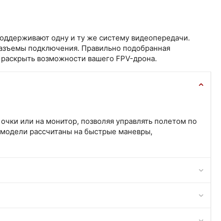
поддерживают одну и ту же систему видеопередачи.
разъемы подключения. Правильно подобранная
 раскрыть возможности вашего FPV-дрона.
очки или на монитор, позволяя управлять полетом по
 модели рассчитаны на быстрые маневры,