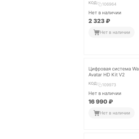
КОД:
106964
Нет в наличии
2 323
₽
Нет в наличии
Цифровая система Wal
Avatar HD Kit V2
КОД:
109973
Нет в наличии
16 990
₽
Нет в наличии