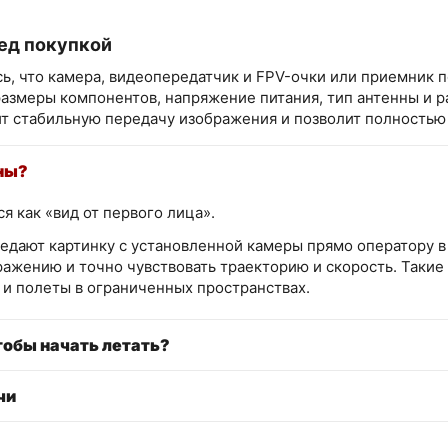
ед покупкой
ь, что камера, видеопередатчик и FPV-очки или приемник 
размеры компонентов, напряжение питания, тип антенны и 
т стабильную передачу изображения и позволит полностью
ны?
 как «вид от первого лица».
едают картинку с установленной камеры прямо оператору в 
ажению и точно чувствовать траекторию и скорость. Такие
и полеты в ограниченных пространствах.
тобы начать летать?
чи