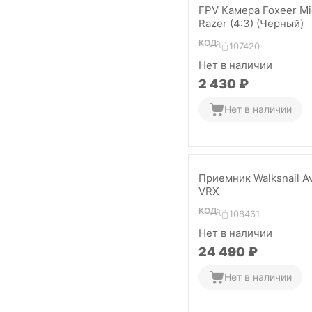
FPV Камера Foxeer Mi
Razer (4:3) (Черный)
КОД:
107420
Нет в наличии
2 430
₽
Нет в наличии
Приемник Walksnail A
VRX
КОД:
108461
Нет в наличии
24 490
₽
Нет в наличии