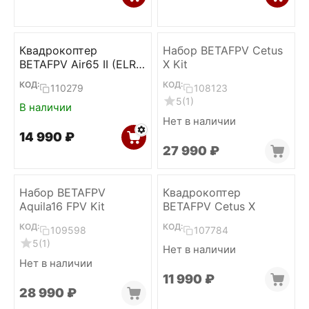
Квадрокоптер
Набор BETAFPV Cetus
BETAFPV Air65 II (ELRS
X Kit
2.4)
КОД:
КОД:
110279
108123
5
(1)
В наличии
Нет в наличии
14 990
₽
27 990
₽
Набор BETAFPV
Квадрокоптер
Aquila16 FPV Kit
BETAFPV Cetus X
КОД:
КОД:
109598
107784
5
(1)
Нет в наличии
Нет в наличии
11 990
₽
28 990
₽