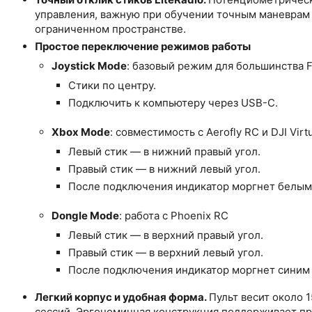
управления, важную при обучении точным маневрам 
ограниченном пространстве.
Простое переключение режимов работы
Joystick Mode
: базовый режим для большинства 
Стики по центру.
Подключить к компьютеру через USB-C.
Xbox Mode
: совместимость с Aerofly RC и DJI Virtu
Левый стик — в нижний правый угол.
Правый стик — в нижний левый угол.
После подключения индикатор моргнет белым 
Dongle Mode
: работа с Phoenix RC
Левый стик — в верхний правый угол.
Правый стик — в верхний левый угол.
После подключения индикатор моргнет синим 
Легкий корпус и удобная форма.
Пульт весит около 
сессий. Эргономичная конструкция поддерживает пра