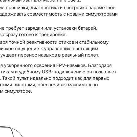
е прошивки, диагностика и настройка параметров
оддерживать совместимость с новыми симуляторами
 не требует зарядки или установки батарей.
о сразу готово к тренировке.
даря точной реактивности стиков и стабильному
 близкое ощущение к управлению настоящим
лучшает перенос навыков в реальный полет.
я ускоренного освоения FPV-навыков. Благодаря
стикам и удобному USB-подключению он позволяет
. Такой пульт идеально подходит как для первых
ытными пилотами, обеспечивая максимально
м симуляторе.