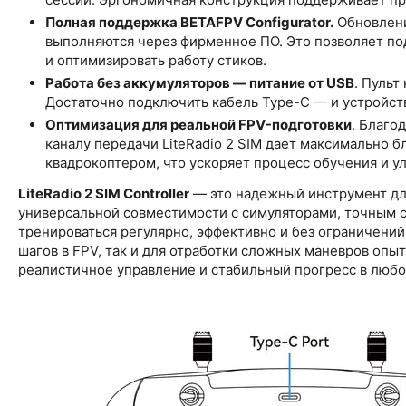
Полная поддержка BETAFPV Configurator.
Обновлени
выполняются через фирменное ПО. Это позволяет п
и оптимизировать работу стиков.
Работа без аккумуляторов — питание от USB
. Пульт
Достаточно подключить кабель Type-C — и устройств
Оптимизация для реальной FPV-подготовки
. Благо
каналу передачи LiteRadio 2 SIM дает максимально
квадрокоптером, что ускоряет процесс обучения и у
LiteRadio 2 SIM Controller
— это надежный инструмент дл
универсальной совместимости с симуляторами, точным 
тренироваться регулярно, эффективно и без ограничений
шагов в FPV, так и для отработки сложных маневров оп
реалистичное управление и стабильный прогресс в любо