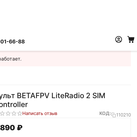
401-66-88
работает.
ульт BETAFPV LiteRadio 2 SIM
ontroller
Написать отзыв
КОД:
110210
 890
₽