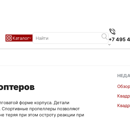
Каталог
+7 495 
НЕДА
оптеров
Обзор
Квадр
лговатой форме корпуса. Детали
Квадр
я. Спортивные пропеллеры позволяют
е теряя при этом остроту реакции при