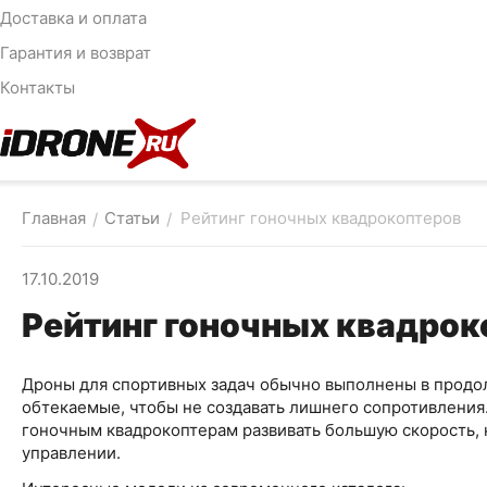
Доставка и оплата
Гарантия и возврат
Контакты
Главная
Статьи
Рейтинг гоночных квадрокоптеров
/
/
17.10.2019
Рейтинг гоночных квадрок
Дроны для спортивных задач обычно выполнены в продо
обтекаемые, чтобы не создавать лишнего сопротивлени
гоночным квадрокоптерам развивать большую скорость, н
управлении.