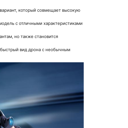
й вариант, который совмещает высокую
модель с отличными характеристиками
антам, но также становится
ь быстрый вид дрона с необычным