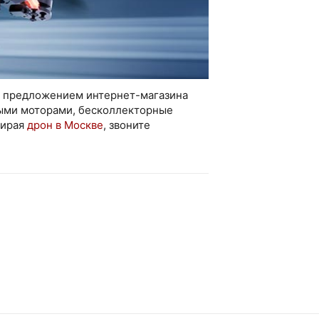
ь предложением интернет-магазина
ными моторами, бесколлекторные
бирая
дрон в Москве
, звоните