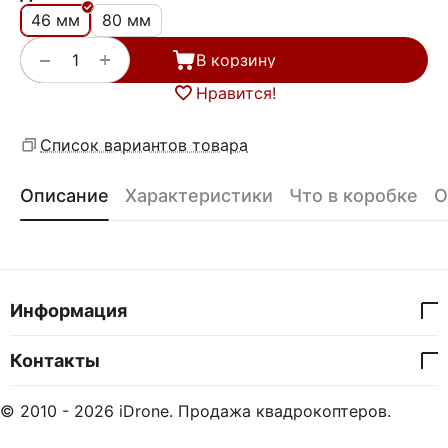
46 мм
80 мм
+
−
В корзину
Нравится!
Список вариантов товара
Описание
Характеристики
Что в коробке
О
Информация
Контакты
© 2010 - 2026 iDrone. Продажа квадрокоптеров.