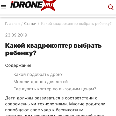
Меню
Корзина
Аккаунт
Контакты
Главная
Статьи
Какой квадрокоптер выбрать ребенку?
/
/
23.09.2019
Какой квадрокоптер выбрать
ребенку?
Содержание
Какой подобрать дрон?
Модели дронов для детей
Где купить коптер по выгодным ценам?
Дети должны развиваться в соответствии с
современными технологиями. Многие родители
приобщают свое чадо к беспилотным
летательным аппаратам, покупая дорогой дрон.