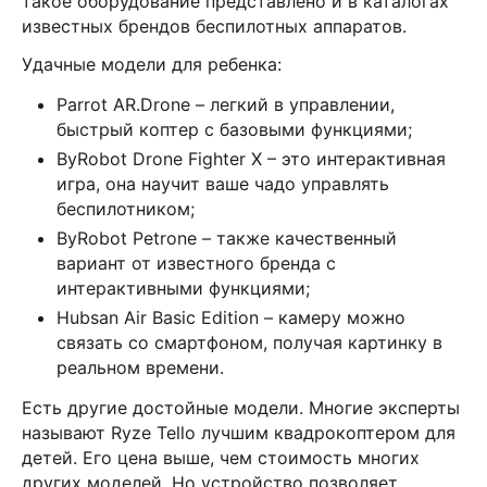
такое оборудование представлено и в каталогах
известных брендов беспилотных аппаратов.
Удачные модели для ребенка:
Parrot AR.Drone – легкий в управлении,
быстрый коптер с базовыми функциями;
ByRobot Drone Fighter X – это интерактивная
игра, она научит ваше чадо управлять
беспилотником;
ByRobot Petrone – также качественный
вариант от известного бренда с
интерактивными функциями;
Hubsan Air Basic Edition – камеру можно
связать со смартфоном, получая картинку в
реальном времени.
Есть другие достойные модели. Многие эксперты
называют Ryze Tello лучшим квадрокоптером для
детей. Его цена выше, чем стоимость многих
других моделей. Но устройство позволяет