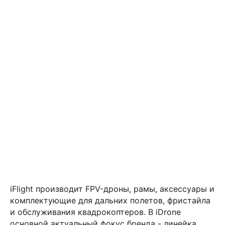
iFlight производит FPV-дроны, рамы, аксессуары и
комплектующие для дальних полетов, фристайла
и обслуживания квадрокоптеров. В iDrone
основной актуальный фокус бренда - линейка