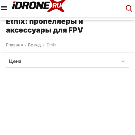
Меню
Корзина
Аккаунт
Контакты
Ethix: пропеллеры и
аксессуары для FPV
Главная
Бренд
Ethix
/
/
Цена