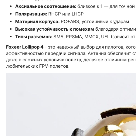
Аксиальное соотношение:
близкое к 1 — для точной
Поляризация:
RHCP или LHCP
Материал корпуса:
PC+ABS, устойчивый к ударам
Высокая устойчивость к помехам
благодаря оптими
Типы разъёмов:
SMA, RPSMA, MMCX, UFL (зависит от
Foxeer Lollipop 4
- это надежный выбор для пилотов, кот
эффективностью передачи сигнала. Антенна обеспечит с
даже в сложных условиях полета, делая ее отличным ре
любительских FPV-полетов.