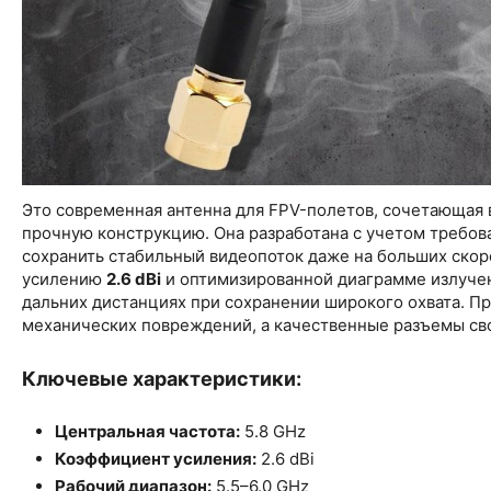
Это современная антенна для FPV-полетов, сочетающая 
прочную конструкцию. Она разработана с учетом требов
сохранить стабильный видеопоток даже на больших скор
усилению
2.6 dBi
и оптимизированной диаграмме излуче
дальних дистанциях при сохранении широкого охвата. П
механических повреждений, а качественные разъемы сво
Ключевые характеристики:
Центральная частота:
5.8 GHz
Коэффициент усиления:
2.6 dBi
Рабочий диапазон:
5.5–6.0 GHz