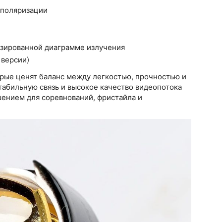
 поляризации
зированной диаграмме излучения
 версии)
орые ценят баланс между легкостью, прочностью и
табильную связь и высокое качество видеопотока
шением для соревнований, фристайла и