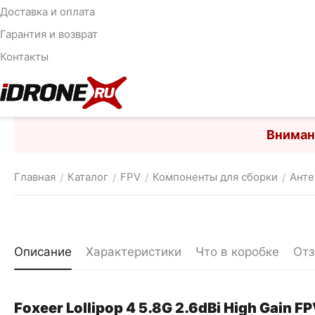
Доставка и оплата
Гарантия и возврат
Контакты
Вниман
Главная
Каталог
FPV
Компоненты для сборки
Ант
/
/
/
/
Описание
Характеристики
Что в коробке
От
Foxeer Lollipop 4 5.8G 2.6dBi High Gain 