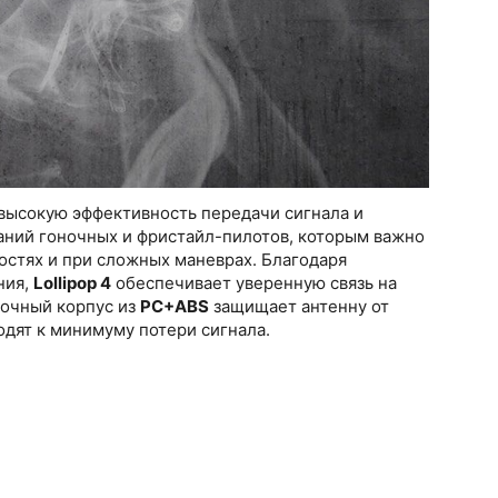
высокую эффективность передачи сигнала и
аний гоночных и фристайл-пилотов, которым важно
остях и при сложных маневрах. Благодаря
ния,
Lollipop 4
обеспечивает уверенную связь на
рочный корпус из
PC+ABS
защищает антенну от
дят к минимуму потери сигнала.