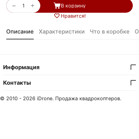
+
−
В корзину
Нравится!
Описание
Характеристики
Что в коробке
О
Информация
Контакты
© 2010 - 2026 iDrone. Продажа квадрокоптеров.