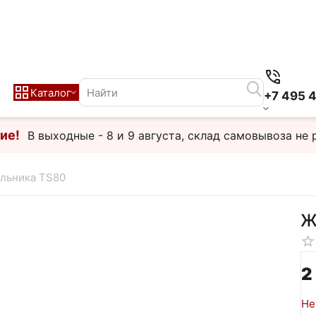
Каталог
+7 495 
ие!
В выходные - 8 и 9 августа, склад самовывоза не 
яльника TS80
Ж
2
Не