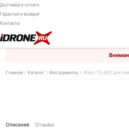
Доставка и оплата
Гарантия и возврат
Контакты
Вниман
Главная
Каталог
Инструменты
Жало TS-B02 для па
/
/
/
Описание
Отзывы