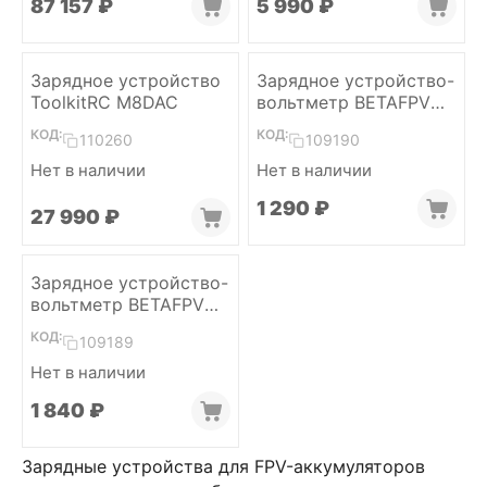
87 157
₽
5 990
₽
Зарядное устройство
Зарядное устройство-
ToolkitRC M8DAC
вольтметр BETAFPV
BT3.0
КОД:
КОД:
110260
109190
Нет в наличии
Нет в наличии
1 290
₽
27 990
₽
Зарядное устройство-
вольтметр BETAFPV
XH2.54 (with cable)
КОД:
109189
Нет в наличии
1 840
₽
Зарядные устройства для FPV-аккумуляторов