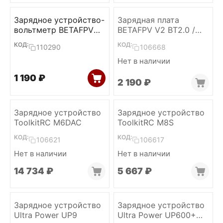
Зарядное устройство-
Зарядная плата
вольтметр BETAFPV
BETAFPV V2 BT2.0 /
BT3.0 (with cable)
PH2.0
КОД:
КОД:
110290
106668
Нет в наличии
1 190
₽
2 190
₽
Зарядное устройство
Зарядное устройство
ToolkitRC M6DAC
ToolkitRC M8S
КОД:
КОД:
106621
106617
Нет в наличии
Нет в наличии
14 734
₽
5 667
₽
Зарядное устройство
Зарядное устройство
Ultra Power UP9
Ultra Power UP600+