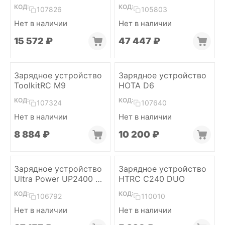
AC 2-6S (2x600W)
КОД:
КОД:
107826
105803
Нет в наличии
Нет в наличии
15 572
₽
47 447
₽
Зарядное устройство
Зарядное устройство
ToolkitRC M9
HOTA D6
КОД:
КОД:
107324
107640
Нет в наличии
Нет в наличии
8 884
₽
10 200
₽
Зарядное устройство
Зарядное устройство
Ultra Power UP2400 6S
HTRC C240 DUO
(4x600W)
КОД:
КОД:
106792
110010
Нет в наличии
Нет в наличии