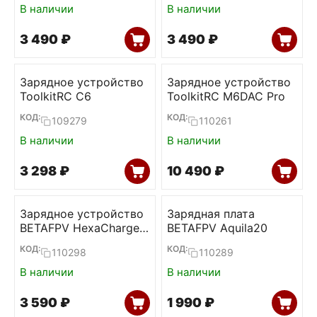
В наличии
В наличии
3 490
₽
3 490
₽
Зарядное устройство
Зарядное устройство
ToolkitRC C6
ToolkitRC M6DAC Pro
КОД:
КОД:
109279
110261
В наличии
В наличии
3 298
₽
10 490
₽
Зарядное устройство
Зарядная плата
BETAFPV HexaCharger
BETAFPV Aquila20
Pro (BT2.0, PH2.0)
КОД:
КОД:
110298
110289
В наличии
В наличии
3 590
₽
1 990
₽