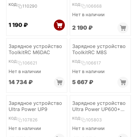
BT3.0 (with cable)
PH2.0
КОД:
КОД:
110290
106668
Нет в наличии
1 190
₽
2 190
₽
Зарядное устройство
Зарядное устройство
ToolkitRC M6DAC
ToolkitRC M8S
КОД:
КОД:
106621
106617
Нет в наличии
Нет в наличии
14 734
₽
5 667
₽
Зарядное устройство
Зарядное устройство
Ultra Power UP9
Ultra Power UP600+
AC 2-6S (2x600W)
КОД:
КОД:
107826
105803
Нет в наличии
Нет в наличии