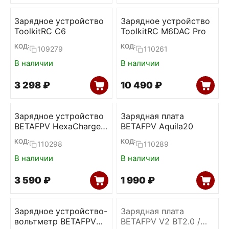
Зарядное устройство
Зарядное устройство
ToolkitRC C6
ToolkitRC M6DAC Pro
КОД:
КОД:
109279
110261
В наличии
В наличии
3 298
₽
10 490
₽
Зарядное устройство
Зарядная плата
BETAFPV HexaCharger
BETAFPV Aquila20
Pro (BT2.0, PH2.0)
КОД:
КОД:
110298
110289
В наличии
В наличии
3 590
₽
1 990
₽
Зарядное устройство-
Зарядная плата
вольтметр BETAFPV
BETAFPV V2 BT2.0 /