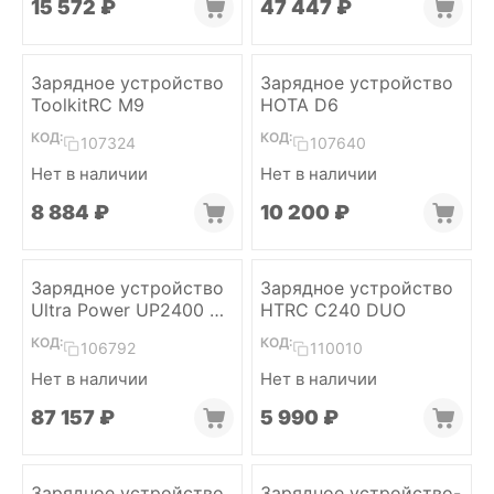
15 572
₽
47 447
₽
Зарядное устройство
Зарядное устройство
ToolkitRC M9
HOTA D6
КОД:
КОД:
107324
107640
Нет в наличии
Нет в наличии
8 884
₽
10 200
₽
Зарядное устройство
Зарядное устройство
Ultra Power UP2400 6S
HTRC C240 DUO
(4x600W)
КОД:
КОД:
106792
110010
Нет в наличии
Нет в наличии
87 157
₽
5 990
₽
Зарядное устройство
Зарядное устройство-