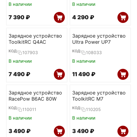
В наличии
В наличии
7 390
₽
4 290
₽
Зарядное устройство
Зарядное устройство
ToolkitRC Q4AC
Ultra Power UP7
КОД:
КОД:
107903
108033
В наличии
В наличии
7 490
₽
11 490
₽
Зарядное устройство
Зарядное устройство
RacePow B6AC 80W
ToolkitRC M7
КОД:
КОД:
110011
110205
В наличии
В наличии
3 490
₽
3 490
₽