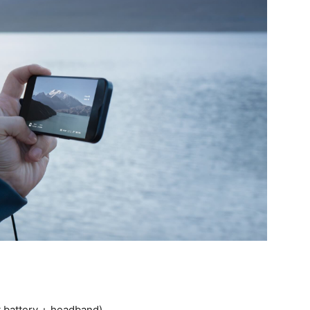
 battery + headband)