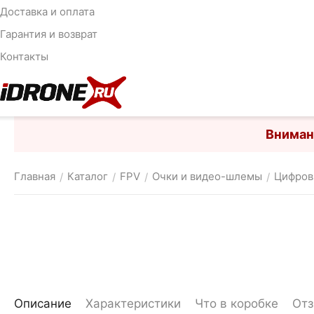
Доставка и оплата
Гарантия и возврат
Контакты
Вниман
Главная
Каталог
FPV
Очки и видео-шлемы
Цифров
/
/
/
/
Описание
Характеристики
Что в коробке
От