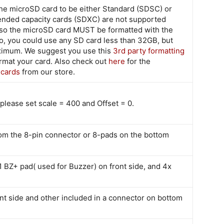
 the microSD card to be either Standard (SDSC) or
ended capacity cards (SDXC) are not supported
so the microSD card MUST be formatted with the
, you could use any SD card less than 32GB, but
aximum. We suggest you use this
3rd party formatting
rmat your card. Also check out
here
for the
 cards
from our store.
ease set scale = 400 and Offset = 0.
om the 8-pin connector or 8-pads on the bottom
1 BZ+ pad( used for Buzzer) on front side, and 4x
nt side and other included in a connector on bottom