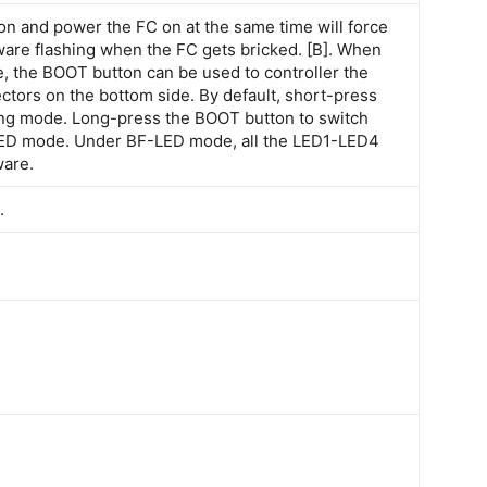
n and power the FC on at the same time will force
mware flashing when the FC gets bricked. [B]. When
, the BOOT button can be used to controller the
tors on the bottom side. By default, short-press
ing mode. Long-press the BOOT button to switch
D mode. Under BF-LED mode, all the LED1-LED4
ware.
.