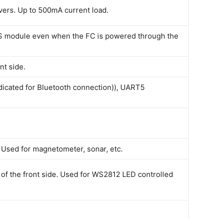
vers. Up to 500mA current load.
S module even when the FC is powered through the
t side.
cated for Bluetooth connection)), UART5
 Used for magnetometer, sonar, etc.
of the front side. Used for WS2812 LED controlled