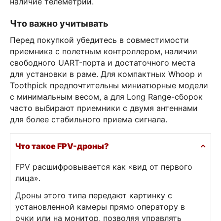
наличие телеметрии.
Что важно учитывать
Перед покупкой убедитесь в совместимости
приемника с полетным контроллером, наличии
свободного UART-порта и достаточного места
для установки в раме. Для компактных Whoop и
Toothpick предпочтительны миниатюрные модели
с минимальным весом, а для Long Range-сборок
часто выбирают приемники с двумя антеннами
для более стабильного приема сигнала.
Что такое FPV-дроны?
FPV расшифровывается как «вид от первого
лица».
Дроны этого типа передают картинку с
установленной камеры прямо оператору в
очки или на монитор, позволяя управлять