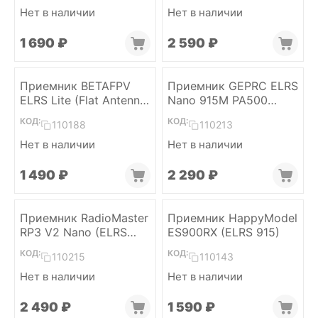
Нет в наличии
Нет в наличии
1 690
₽
2 590
₽
Приемник BETAFPV
Приемник GEPRC ELRS
ELRS Lite (Flat Antenna
Nano 915M PA500
v1.2)
(ELRS 915)
КОД:
КОД:
110188
110213
Нет в наличии
Нет в наличии
1 490
₽
2 290
₽
Приемник RadioMaster
Приемник HappyModel
RP3 V2 Nano (ELRS
ES900RX (ELRS 915)
2.4)
КОД:
КОД:
110215
110143
Нет в наличии
Нет в наличии
2 490
₽
1 590
₽