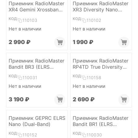
Приемник RadioMaster
Приемник RadioMaster
XR4 Gemini Xrossband
XR3 Diversity Nano
(ELRS, Dual-Band)
(ELRS, 2 x Dual-Band)
КОД:
КОД:
110103
110102
Нет в наличии
Нет в наличии
2 990
₽
1 990
₽
Приемник RadioMaster
Приемник RadioMaster
Bandit BR3 (ELRS
RP4TD True Diversity
915MHz)
(ELRS 2.4)
КОД:
КОД:
110031
110158
Нет в наличии
Нет в наличии
3 190
₽
2 690
₽
Приемник GEPRC ELRS
Приемник RadioMaster
Nano (Dual-Band)
Bandit BR1 (ELRS
915MHz)
КОД:
КОД:
110152
110030