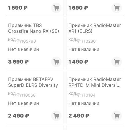
1 590
₽
1 690
₽
Приемник TBS
Приемник RadioMaster
Crossfire Nano RX (SE)
XR1 (ELRS)
КОД:
КОД:
105790
110280
Нет в наличии
Нет в наличии
3 690
₽
1 490
₽
Приемник BETAFPV
Приемник RadioMaster
SuperD ELRS Diversity
RP4TD-M Mini Diversity
(ELRS 2.4)
КОД:
КОД:
110068
110104
Нет в наличии
Нет в наличии
2 490
₽
2 490
₽