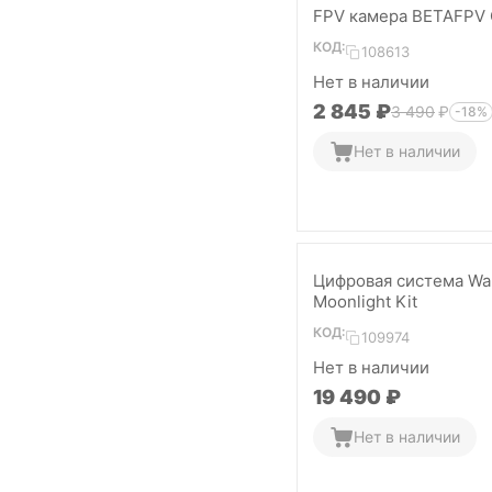
FPV камера BETAFPV
КОД:
108613
Нет в наличии
2 845
₽
3 490
₽
-18%
Нет в наличии
Цифровая система Wal
Moonlight Kit
КОД:
109974
Нет в наличии
19 490
₽
Нет в наличии