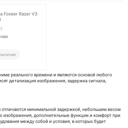
а Foxeer Razer V3
)
85
ичии
 наличии
жиме реального времени и являются основой любого
исят детализация изображения, задержка сигнала,
ы отличаются минимальной задержкой, небольшим весом
о изображения, дополнительные функции и комфорт при
дования между собой и условия, в которых будет