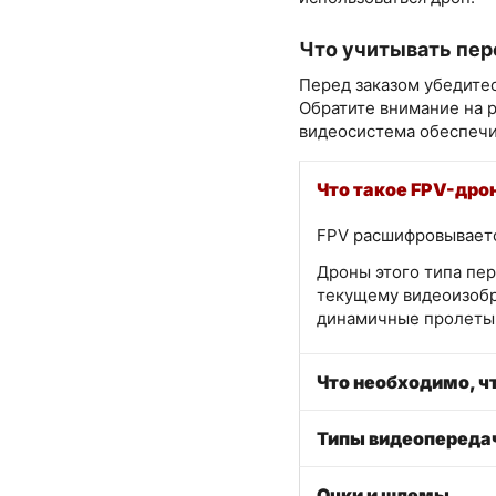
Что учитывать пер
Перед заказом убедитес
Обратите внимание на 
видеосистема обеспечи
Что такое FPV-дро
FPV расшифровывается
Дроны этого типа пер
текущему видеоизобр
динамичные пролеты 
Что необходимо, ч
Типы видеопереда
Очки и шлемы