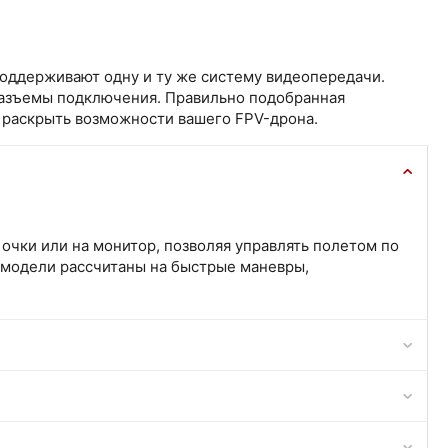
поддерживают одну и ту же систему видеопередачи.
разъемы подключения. Правильно подобранная
 раскрыть возможности вашего FPV-дрона.
очки или на монитор, позволяя управлять полетом по
 модели рассчитаны на быстрые маневры,