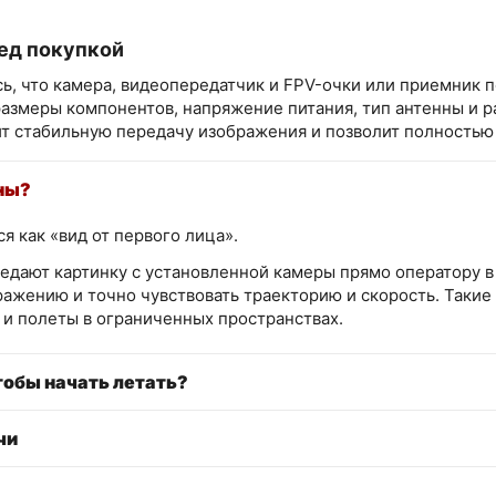
ед покупкой
ь, что камера, видеопередатчик и FPV-очки или приемник 
размеры компонентов, напряжение питания, тип антенны и 
т стабильную передачу изображения и позволит полностью
ны?
 как «вид от первого лица».
едают картинку с установленной камеры прямо оператору в 
ажению и точно чувствовать траекторию и скорость. Такие
и полеты в ограниченных пространствах.
тобы начать летать?
чи