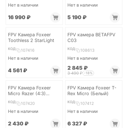
Нет в наличии
Нет в наличии
16 990
₽
5 190
₽
FPV Камера Foxeer
FPV камера BETAFPV
Toothless 2 StarLight
C03
КОД:
КОД:
107416
108613
Нет в наличии
Нет в наличии
2 845
₽
4 561
₽
3 490
₽
-18%
FPV Камера Foxeer
FPV Камера Foxeer T-
Micro Razer (4:3)
Rex Micro (Белый)
(Черный)
КОД:
КОД:
107420
107412
Нет в наличии
Нет в наличии
2 430
₽
6 327
₽