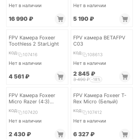
Нет в наличии
Нет в наличии
16 990
₽
5 190
₽
FPV Камера Foxeer
FPV камера BETAFPV
Toothless 2 StarLight
C03
КОД:
КОД:
107416
108613
Нет в наличии
Нет в наличии
2 845
₽
4 561
₽
3 490
₽
-18%
FPV Камера Foxeer
FPV Камера Foxeer T-
Micro Razer (4:3)
Rex Micro (Белый)
(Черный)
КОД:
КОД:
107420
107412
Нет в наличии
Нет в наличии
2 430
₽
6 327
₽