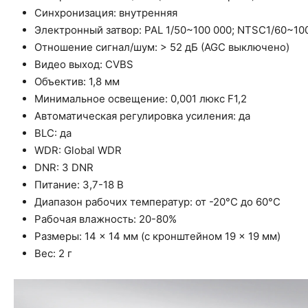
Синхронизация: внутренняя
Электронный затвор: PAL 1/50~100 000; NTSC1/60~10
Отношение сигнал/шум: > 52 дБ (AGC выключено)
Видео выход: CVBS
Объектив: 1,8 мм
Минимальное освещение: 0,001 люкс F1,2
Автоматическая регулировка усиления: да
BLC: да
WDR: Global WDR
DNR: 3 DNR
Питание: 3,7-18 В
Диапазон рабочих температур: от -20°C до 60°C
Рабочая влажность: 20-80%
Размеры: 14 × 14 мм (с кронштейном 19 × 19 мм)
Вес: 2 г