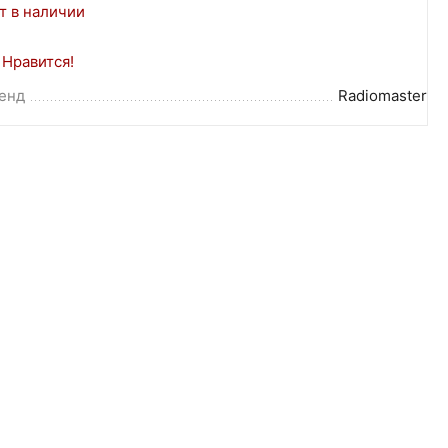
т в наличии
Нравится!
енд
Radiomaster