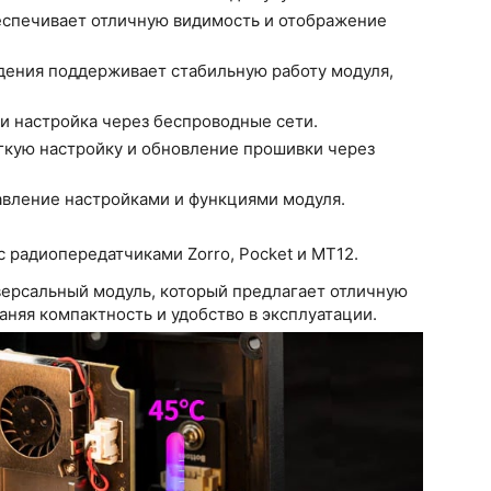
еспечивает отличную видимость и отображение
дения поддерживает стабильную работу модуля,
и настройка через беспроводные сети.
гкую настройку и обновление прошивки через
авление настройками и функциями модуля.
с радиопередатчиками Zorro, Pocket и MT12.
ерсальный модуль, который предлагает отличную
аняя компактность и удобство в эксплуатации.