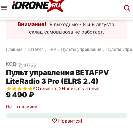
Меню
Корзина
Аккаунт
Контакты
Внимание!
В выходные - 8 и 9 августа,
склад самовывоза не работает.
Главная
Каталог
FPV
Пульты управления
Пульты упра
/
/
/
/
КОД:
107321
Пульт управления BETAFPV
LiteRadio 3 Pro (ELRS 2.4)
Отзывов: 2
Написать отзыв
5
9 490
₽
Нет в наличии
Нравится!