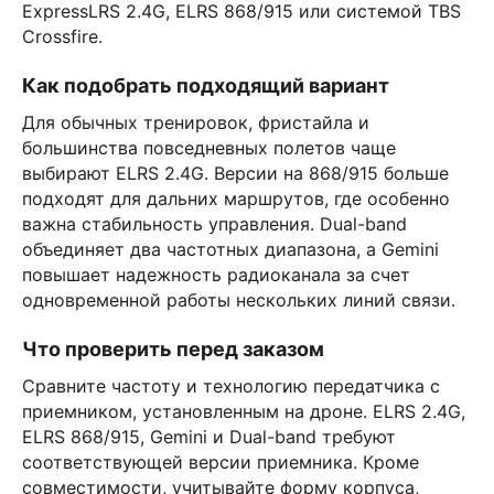
ExpressLRS 2.4G, ELRS 868/915 или системой TBS
Crossfire.
Как подобрать подходящий вариант
Для обычных тренировок, фристайла и
большинства повседневных полетов чаще
выбирают ELRS 2.4G. Версии на 868/915 больше
подходят для дальних маршрутов, где особенно
важна стабильность управления. Dual-band
объединяет два частотных диапазона, а Gemini
повышает надежность радиоканала за счет
одновременной работы нескольких линий связи.
Что проверить перед заказом
Сравните частоту и технологию передатчика с
приемником, установленным на дроне. ELRS 2.4G,
ELRS 868/915, Gemini и Dual-band требуют
соответствующей версии приемника. Кроме
совместимости, учитывайте форму корпуса,