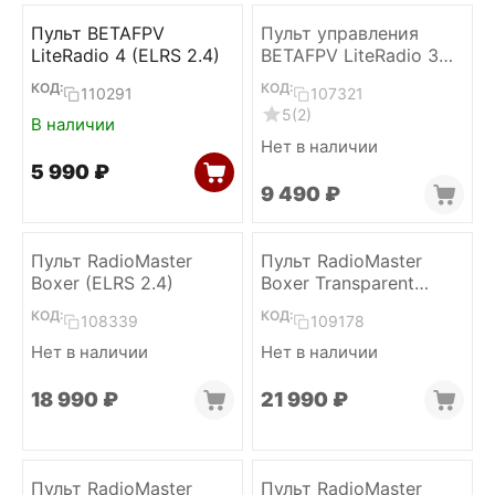
Пульт BETAFPV
Пульт управления
LiteRadio 4 (ELRS 2.4)
BETAFPV LiteRadio 3
Pro (ELRS 2.4)
КОД:
КОД:
110291
107321
5
(2)
В наличии
Нет в наличии
5 990
₽
9 490
₽
Пульт RadioMaster
Пульт RadioMaster
Boxer (ELRS 2.4)
Boxer Transparent
(ELRS 2.4)
КОД:
КОД:
108339
109178
Нет в наличии
Нет в наличии
18 990
₽
21 990
₽
Пульт RadioMaster
Пульт RadioMaster