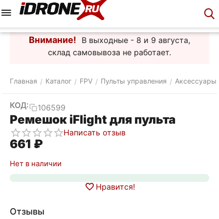
Меню
Корзина
Аккаунт
Контакты
Внимание!
В выходные - 8 и 9 августа,
склад самовывоза не работает.
Главная
Каталог
FPV
Пульты управления
Аксессуары
/
/
/
/
КОД:
106599
Ремешок iFlight для пульта
Написать отзыв
‍661‍
₽
Нет в наличии
Нравится!
Отзывы