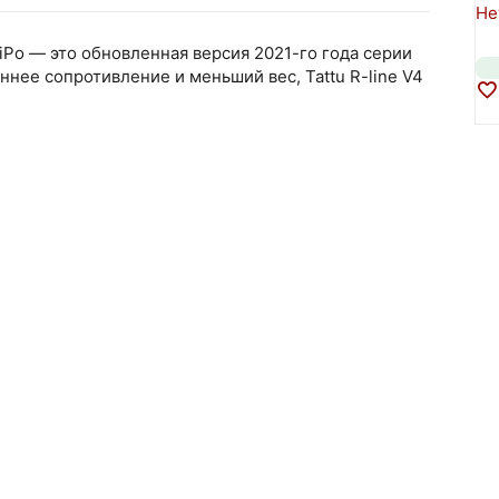
Не
LiPo — это обновленная версия 2021-го года серии
нее сопротивление и меньший вес, Tattu R-line V4