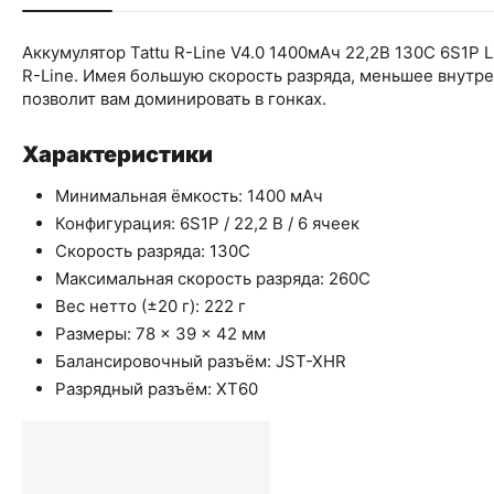
Аккумулятор Tattu R-Line V4.0 1400мАч 22,2В 130C 6S1P 
R-Line. Имея большую скорость разряда, меньшее внутрен
позволит вам доминировать в гонках.
Характеристики
Минимальная ёмкость: 1400 мАч
Конфигурация: 6S1P / 22,2 В / 6 ячеек
Скорость разряда: 130C
Максимальная скорость разряда: 260C
Вес нетто (±20 г): 222 г
Размеры: 78 × 39 × 42 мм
Балансировочный разъём: JST-XHR
Разрядный разъём: XT60