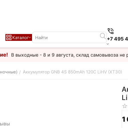
Каталог
+7 495 
ие!
В выходные - 8 и 9 августа, склад самовывоза не 
аночные)
Аккумулятор GNB 4S 850mAh 120C LiHV (XT30)
/
А
L
1
зывы