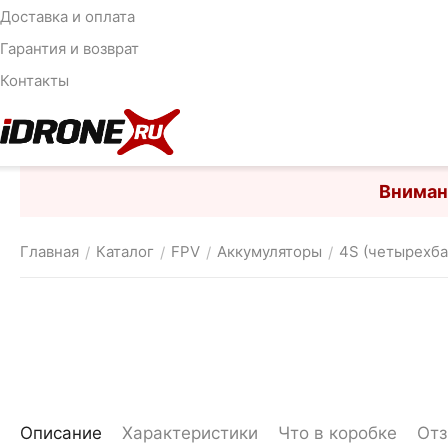
Доставка и оплата
Гарантия и возврат
Контакты
Вниман
Главная
Каталог
FPV
Аккумуляторы
4S (четырехб
/
/
/
/
Описание
Характеристики
Что в коробке
От