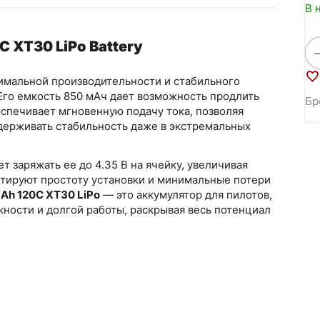
В 
 XT30 LiPo Battery
имальной производительности и стабильного
Его емкость 850 мАч дает возможность продлить
Бр
еспечивает мгновенную подачу тока, позволяя
ддерживать стабильность даже в экстремальных
т заряжать ее до 4.35 В на ячейку, увеличивая
нтируют простоту установки и минимальные потери
Ah 120C XT30 LiPo
— это аккумулятор для пилотов,
ности и долгой работы, раскрывая весь потенциал