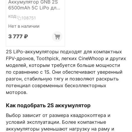
Аккумулятор GNB 2S
6500mAh 5C LiPo для
Radiomaster Boxer
КОД:
108751
(XT30)
Нет в наличии
3 777
₽
2S LiPo-аккумуляторы подходят для компактных
FPV-дронов, Toothpick, легких CineWhoop и других
моделей, которым требуется больше мощности
по сравнению с 1S. Они обеспечивают уверенный
разгон, стабильную тягу и позволяют раскрыть
потенциал современных бесколлекторных
моторов.
Как подобрать 2S аккумулятор
Выбор зависит от размера квадрокоптера и
условий эксплуатации. Более компактные
аккумуляторы уменьшают нагрузку на раму и