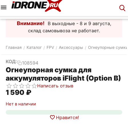
Меню
Корзина
Аккаунт
Контакты
Внимание!
В выходные - 8 и 9 августа,
склад самовывоза не работает.
Главная
Каталог
FPV
Аксессуары
Огнеупорные сумки
/
/
/
/
КОД:
108594
Огнеупорная сумка для
аккумуляторов iFlight (Option B)
Написать отзыв
1 590
₽
Нет в наличии
Нравится!