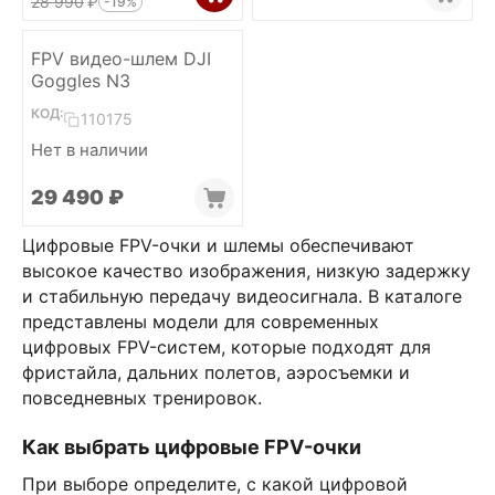
28 990
₽
-19%
FPV видео-шлем DJI
Goggles N3
КОД:
110175
Нет в наличии
29 490
₽
Цифровые FPV-очки и шлемы обеспечивают
высокое качество изображения, низкую задержку
и стабильную передачу видеосигнала. В каталоге
представлены модели для современных
цифровых FPV-систем, которые подходят для
фристайла, дальних полетов, аэросъемки и
повседневных тренировок.
Как выбрать цифровые FPV-очки
При выборе определите, с какой цифровой