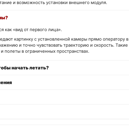
тание и возможность установки внешнего модуля.
ны?
 как «вид от первого лица».
едают картинку с установленной камеры прямо оператору в 
ажению и точно чувствовать траекторию и скорость. Такие
и полеты в ограниченных пространствах.
тобы начать летать?
ления