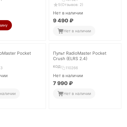
5
(Отзывов: 2)
Нет в наличии
9 490
₽
зину
Нет в наличии
oMaster Pocket
Пульт RadioMaster Pocket
Crush (ELRS 2.4)
КОД:
83
110266
ичии
Нет в наличии
7 990
₽
 наличии
Нет в наличии