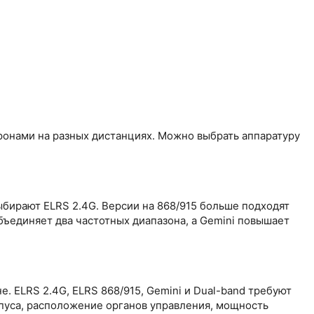
ронами на разных дистанциях. Можно выбрать аппаратуру
бирают ELRS 2.4G. Версии на 868/915 больше подходят
бъединяет два частотных диапазона, а Gemini повышает
. ELRS 2.4G, ELRS 868/915, Gemini и Dual-band требуют
пуса, расположение органов управления, мощность