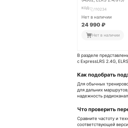
КОД:
110234
Нет в наличии
24 990
₽
Нет в наличии
В разделе представлен
с ExpressLRS 2.4G, ELRS
Как подобрать под
Для обычных тренирово
для дальних маршрутов,
надежность радиоканал
Что проверить пер
Сравните частоту и тех
соответствующей верси