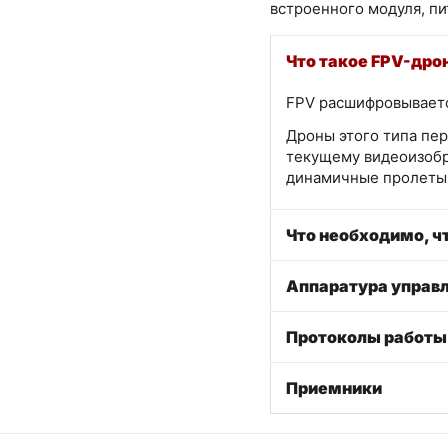
встроенного модуля, пи
Что такое FPV-дро
FPV расшифровывается
Дроны этого типа пер
текущему видеоизобр
динамичные пролеты 
Что необходимо, ч
Аппаратура управ
Протоколы работы
Приемники