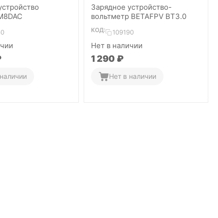
устройство
Зарядное устройство-
 M8DAC
вольтметр BETAFPV BT3.0
КОД:
60
109190
ичии
Нет в наличии
₽
1 290
₽
 наличии
Нет в наличии