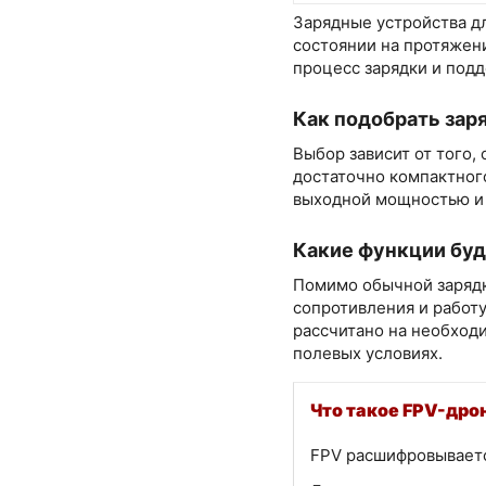
Зарядные устройства дл
состоянии на протяжен
процесс зарядки и под
Как подобрать зар
Выбор зависит от того,
достаточно компактного
выходной мощностью и 
Какие функции буд
Помимо обычной зарядки
сопротивления и работу
рассчитано на необходи
полевых условиях.
Что такое FPV-дро
FPV расшифровывается