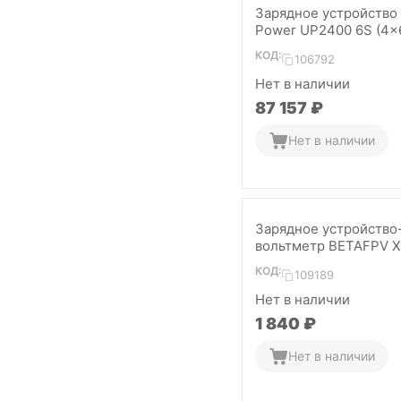
Зарядное устройство 
Power UP2400 6S (4x
КОД:
106792
Нет в наличии
87 157
₽
Нет в наличии
Зарядное устройство
вольтметр BETAFPV X
(with cable)
КОД:
109189
Нет в наличии
1 840
₽
Нет в наличии