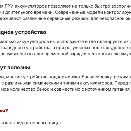
я FPV-аккумуляторов позволяют не только быстро восполни
ии длительного времени. Современные модели контролирую
держивают различные сервисные режимы для безопасной экс
ядное устройство
 сколько аккумуляторов вы используете и где планируете их
 зарядного устройства, а при регулярных полетах удобнее
возможностью одновременной зарядки нескольких аккумул
ут полезны
, многие устройства поддерживают балансировку, режим хр
 с различными химическими типами аккумуляторов. Перед п
мое количество банок и совместимо с источником питания,
ны?
 как «вид от первого лица».