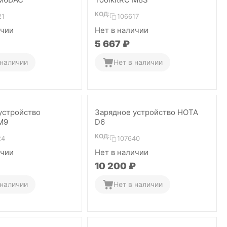
КОД:
21
106617
ичии
Нет в наличии
5 667
₽
 наличии
Нет в наличии
устройство
Зарядное устройство HOTA
M9
D6
КОД:
24
107640
ичии
Нет в наличии
10 200
₽
 наличии
Нет в наличии