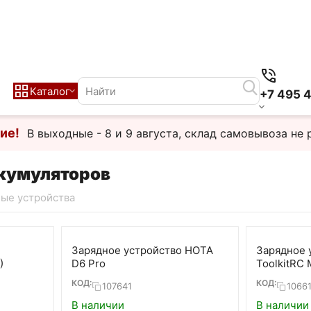
Каталог
+7 495 
ие!
В выходные - 8 и 9 августа, склад самовывоза не 
ккумуляторов
ые устройства
Зарядное устройство HOTA
Зарядное 
)
D6 Pro
ToolkitRC
КОД:
КОД:
107641
1066
В наличии
В наличии