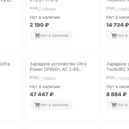
КОД:
КОД:
106668
1066
Нет в наличии
Нет в нал
2 190
₽
14 734
₽
Нет в наличии
Нет в
Ultra
Зарядное устройство Ultra
Зарядное 
Power UP600+ AC 2-6S
ToolkitRC 
(2x600W)
КОД:
КОД:
105803
1073
Нет в наличии
Нет в нал
47 447
₽
8 884
₽
Нет в наличии
Нет в