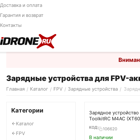
Доставка и оплата
Гарантия и возврат
Контакты
Вниман
Зарядные устройства для FPV-а
Главная
Каталог
FPV
Зарядные устройства
Зарядн
/
/
/
/
Категории
Зарядное устройство
ToolkitRC M4AC (XT60
Каталог
КОД:
106620
FPV
В наличии