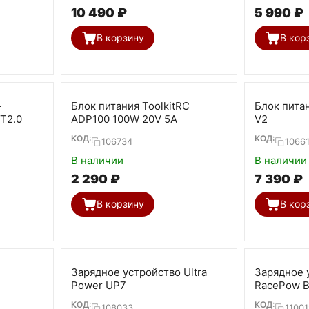
10 490
₽
5 990
₽
В корзину
В кор
-
Блок питания ToolkitRC
Блок питан
T2.0
ADP100 100W 20V 5А
V2
КОД:
КОД:
106734
1066
В наличии
В наличии
2 290
₽
7 390
₽
В корзину
В кор
Зарядное устройство Ultra
Зарядное 
Power UP7
RacePow 
КОД:
КОД:
108033
11001