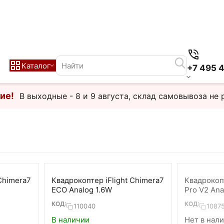
Каталог
+7 495 
ие!
В выходные - 8 и 9 августа, склад самовывоза не 
Chimera7
Квадрокоптер iFlight Chimera7
Квадрокопт
ECO Analog 1.6W
Pro V2 Ana
КОД:
КОД:
110040
1087
В наличии
Нет в нал