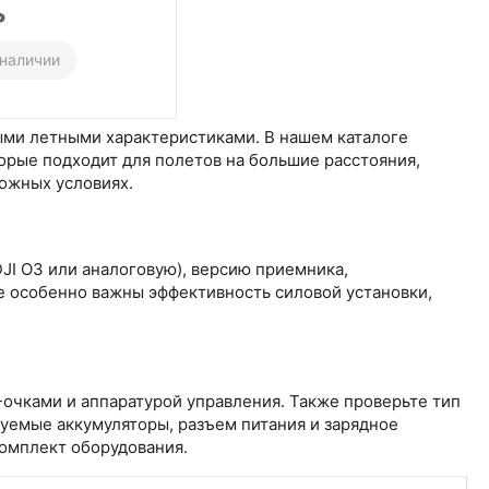
₽
 наличии
ыми летными характеристиками. В нашем каталоге
торые подходит для полетов на большие расстояния,
ожных условиях.
JI O3 или аналоговую), версию приемника,
e особенно важны эффективность силовой установки,
-очками и аппаратурой управления. Также проверьте тип
дуемые аккумуляторы, разъем питания и зарядное
омплект оборудования.