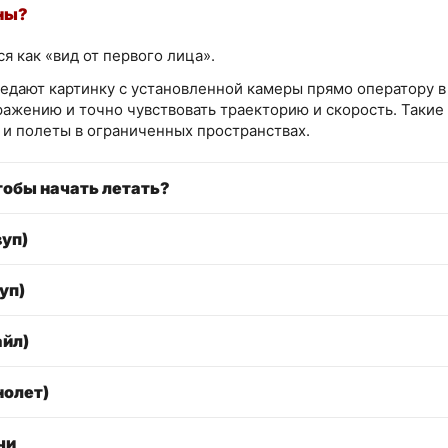
ны?
 как «вид от первого лица».
едают картинку с установленной камеры прямо оператору в 
ажению и точно чувствовать траекторию и скорость. Такие
и полеты в ограниченных пространствах.
тобы начать летать?
уп)
уп)
айл)
нолет)
чи