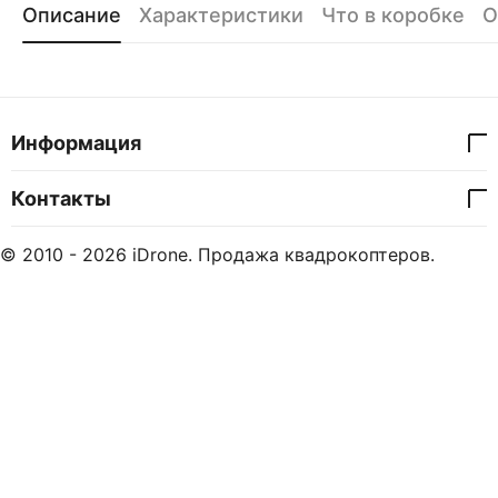
Описание
Характеристики
Что в коробке
О
Информация
Контакты
© 2010 - 2026 iDrone. Продажа квадрокоптеров.