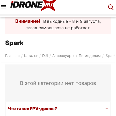
Меню
Корзина
Аккаунт
Контакты
Внимание!
В выходные - 8 и 9 августа,
склад самовывоза не работает.
Spark
Главная
Каталог
DJI
Аксессуары
По моделям
Spark
/
/
/
/
/
В этой категории нет товаров
Что такое FPV-дроны?