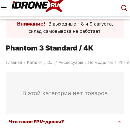
Меню
Корзина
Аккаунт
Контакты
Внимание!
В выходные - 8 и 9 августа,
склад самовывоза не работает.
Phantom 3 Standard / 4K
Главная
Каталог
DJI
Аксессуары
По моделям
Phant
/
/
/
/
/
В этой категории нет товаров
Что такое FPV-дроны?