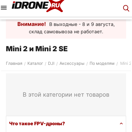
Меню
Корзина
Аккаунт
Контакты
Внимание!
В выходные - 8 и 9 августа,
склад самовывоза не работает.
Mini 2 и Mini 2 SE
Главная
Каталог
DJI
Аксессуары
По моделям
Mini 2
/
/
/
/
/
В этой категории нет товаров
Что такое FPV-дроны?