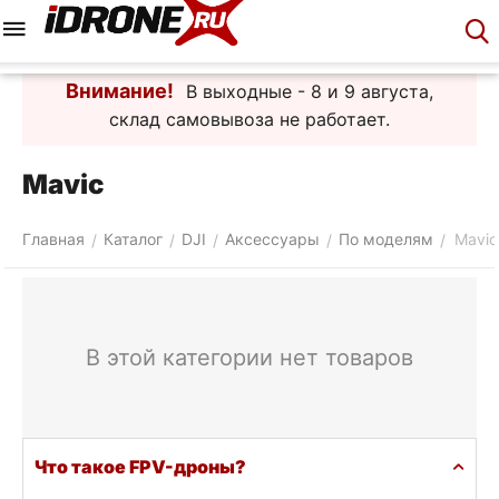
Меню
Корзина
Аккаунт
Контакты
Внимание!
В выходные - 8 и 9 августа,
склад самовывоза не работает.
Mavic
Главная
Каталог
DJI
Аксессуары
По моделям
Mavic
/
/
/
/
/
В этой категории нет товаров
Что такое FPV-дроны?