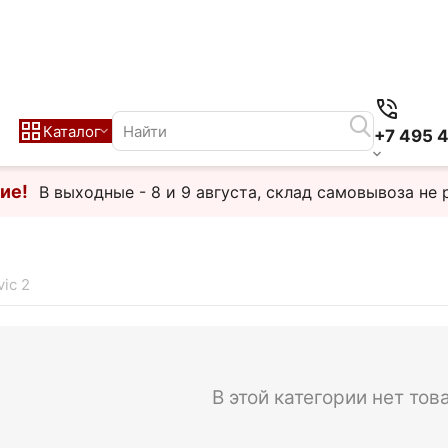
Каталог
+7 495 
ие!
В выходные - 8 и 9 августа, склад самовывоза не 
ic 2
В этой категории нет тов