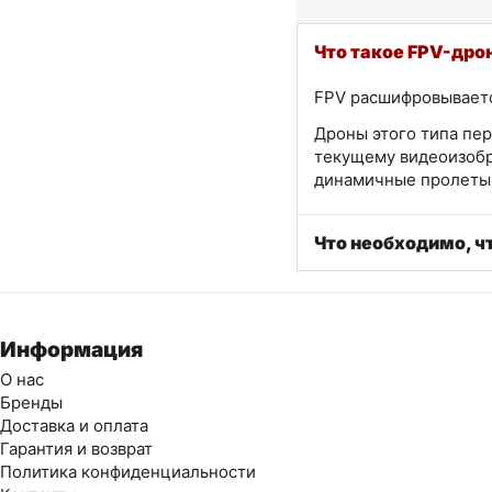
Что такое FPV-дро
FPV расшифровывается
Дроны этого типа пер
текущему видеоизобр
динамичные пролеты 
Что необходимо, ч
Информация
О нас
Бренды
Доставка и оплата
Гарантия и возврат
Политика конфиденциальности