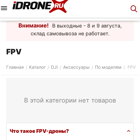
Меню
Корзина
Аккаунт
Контакты
Внимание!
В выходные - 8 и 9 августа,
склад самовывоза не работает.
FPV
Главная
Каталог
DJI
Аксессуары
По моделям
FPV
/
/
/
/
/
В этой категории нет товаров
Что такое FPV-дроны?